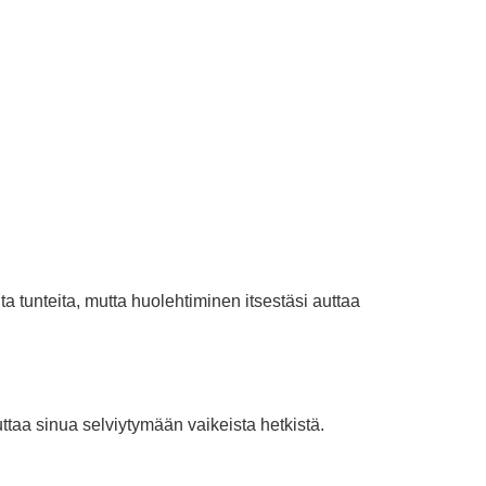
a tunteita, mutta huolehtiminen itsestäsi auttaa
ttaa sinua selviytymään vaikeista hetkistä.