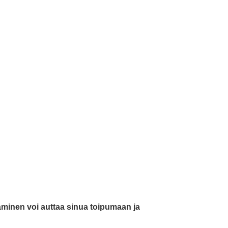
äminen voi auttaa sinua toipumaan ja