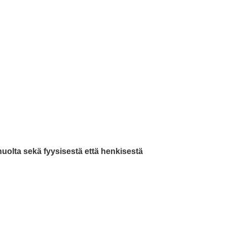
huolta sekä fyysisestä että henkisestä