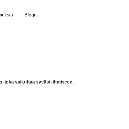
muksia
Blogi
, joka vaikuttaa syvästi ihmiseen.