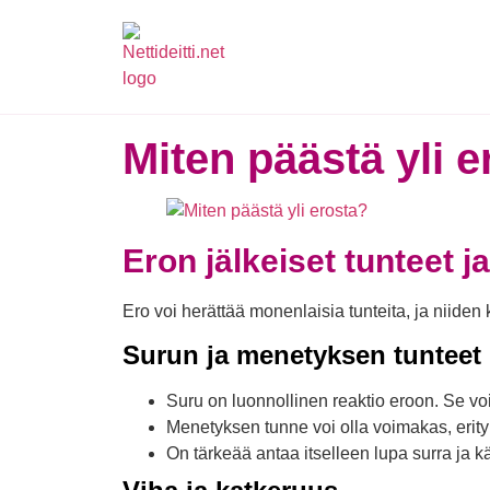
Miten päästä yli e
Eron jälkeiset tunteet ja
Ero voi herättää monenlaisia tunteita, ja niiden 
Surun ja menetyksen tunteet
Suru on luonnollinen reaktio eroon. Se vo
Menetyksen tunne voi olla voimakas, erityi
On tärkeää antaa itselleen lupa surra ja kä