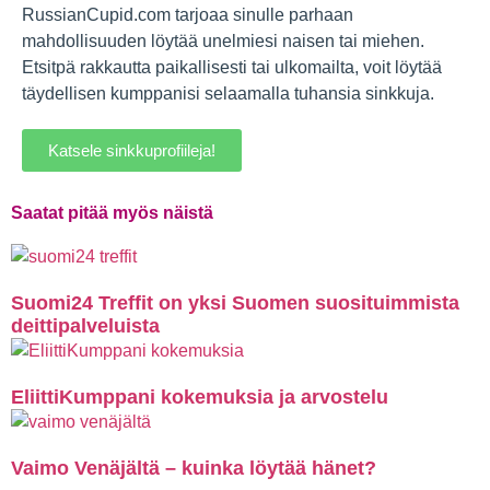
RussianCupid.com tarjoaa sinulle parhaan
mahdollisuuden löytää unelmiesi naisen tai miehen.
Etsitpä rakkautta paikallisesti tai ulkomailta, voit löytää
täydellisen kumppanisi selaamalla tuhansia sinkkuja.
Katsele sinkkuprofiileja!
Saatat pitää myös näistä
Suomi24 Treffit on yksi Suomen suosituimmista
deittipalveluista
EliittiKumppani kokemuksia ja arvostelu
Vaimo Venäjältä – kuinka löytää hänet?