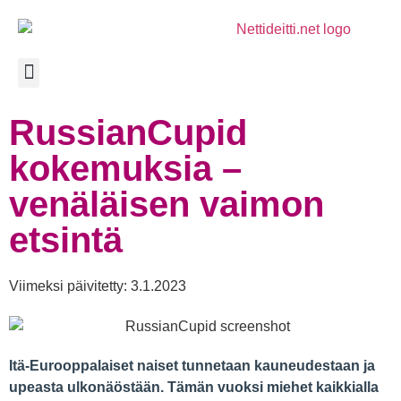
RussianCupid
kokemuksia –
venäläisen vaimon
etsintä
Viimeksi päivitetty: 3.1.2023
Itä-Eurooppalaiset naiset tunnetaan kauneudestaan ja
upeasta ulkonäöstään. Tämän vuoksi miehet kaikkialla