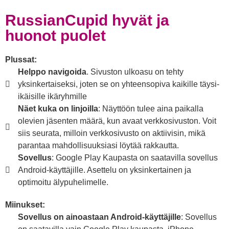
RussianCupid hyvät ja
huonot puolet
Plussat:
Helppo navigoida
. Sivuston ulkoasu on tehty
yksinkertaiseksi, joten se on yhteensopiva kaikille täysi-
ikäisille ikäryhmille
Näet kuka on linjoilla
: Näyttöön tulee aina paikalla
olevien jäsenten määrä, kun avaat verkkosivuston. Voit
siis seurata, milloin verkkosivusto on aktiivisin, mikä
parantaa mahdollisuuksiasi löytää rakkautta.
Sovellus
: Google Play Kaupasta on saatavilla sovellus
Android-käyttäjille. Asettelu on yksinkertainen ja
optimoitu älypuhelimelle.
Miinukset:
Sovellus on ainoastaan Android-käyttäjille
: Sovellus