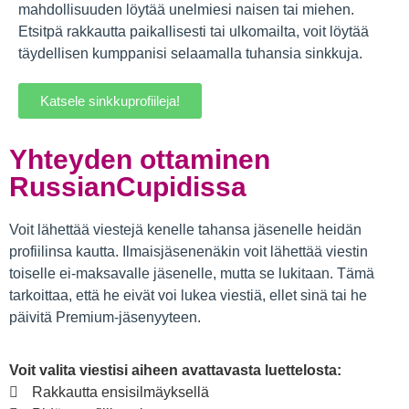
mahdollisuuden löytää unelmiesi naisen tai miehen.
Etsitpä rakkautta paikallisesti tai ulkomailta, voit löytää
täydellisen kumppanisi selaamalla tuhansia sinkkuja.
Katsele sinkkuprofiileja!
Yhteyden ottaminen
RussianCupidissa
Voit lähettää viestejä kenelle tahansa jäsenelle heidän
profiilinsa kautta. Ilmaisjäsenenäkin voit lähettää viestin
toiselle ei-maksavalle jäsenelle, mutta se lukitaan. Tämä
tarkoittaa, että he eivät voi lukea viestiä, ellet sinä tai he
päivitä Premium-jäsenyyteen.
Voit valita viestisi aiheen avattavasta luettelosta:
Rakkautta ensisilmäyksellä