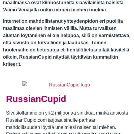
maailmassa ovat kiinnostuneita slaavilaisista naisista.
Vaimo Venäjältä onkin monen miehen unelma.
Internet on mahdollistanut yhteydenpidon eri puolilta
maailmaa olevien ihmisten välillä. Mutta turvallisen
alustan löytäminen ei ole helppoa, sillä on varmistettava,
että sivusto on turvallinen ja laadukas. Toinen
huolenaihe on tietosuoja eli henkilötietoja pitää käsitellä
oikein. RussianCupid näyttää täyttävän kummatkin
kriteerit.
RussianCupid
Sivustollamme on yli 2 miljoonaa sinkkua, minkä ansiosta
RussianCupid.com tarjoaa sinulle parhaan
mahdollisuuden löytää unelmiesi naisen tai miehen.