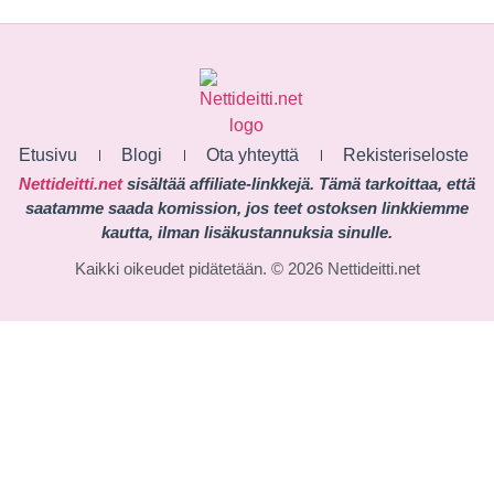
Etusivu
Blogi
Ota yhteyttä
Rekisteriseloste
Nettideitti.net
sisältää affiliate-linkkejä. Tämä tarkoittaa, että
saatamme saada komission, jos teet ostoksen linkkiemme
kautta, ilman lisäkustannuksia sinulle.
Kaikki oikeudet pidätetään. © 2026 Nettideitti.net