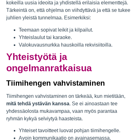
kokeilla uusia ideoita ja yhdistellä erilaisia elementtejä.
Tärkeintä on, että ohjelma on viihdyttävä ja että se tukee
juhlien yleistä tunnelmaa. Esimerkiksi:
Teemaan sopivat leikit ja kilpailut.
Yhteislaulut tai karaoke.
Valokuvausnurkka hauskoilla rekvisiitoilla.
Yhteistyötä ja
ongelmanratkaisua
Tiimihengen vahvistaminen
Tiimihengen vahvistaminen on tärkeää, kun mietitään,
mitä tehdä ystävän kanssa
. Se ei ainoastaan tee
yhdessäolosta mukavampaa, vaan myös parantaa
ryhmän kykyä selviytyä haasteista.
Yhteiset tavoitteet luovat pohjan tiimihengelle.
Avoin kommunikaatio on avainasemassa.