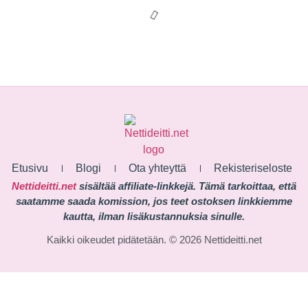
Etusivu
Blogi
Ota yhteyttä
Rekisteriseloste
Nettideitti.net
sisältää affiliate-linkkejä. Tämä tarkoittaa, että
saatamme saada komission, jos teet ostoksen linkkiemme
kautta, ilman lisäkustannuksia sinulle.
Kaikki oikeudet pidätetään. © 2026 Nettideitti.net