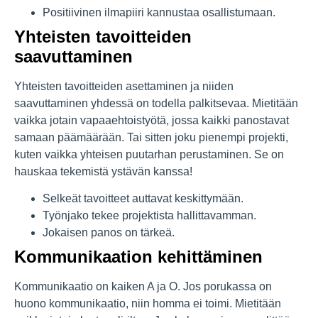
Positiivinen ilmapiiri kannustaa osallistumaan.
Yhteisten tavoitteiden
saavuttaminen
Yhteisten tavoitteiden asettaminen ja niiden
saavuttaminen yhdessä on todella palkitsevaa. Mietitään
vaikka jotain vapaaehtoistyötä, jossa kaikki panostavat
samaan päämäärään. Tai sitten joku pienempi projekti,
kuten vaikka yhteisen puutarhan perustaminen. Se on
hauskaa tekemistä ystävän kanssa!
Selkeät tavoitteet auttavat keskittymään.
Työnjako tekee projektista hallittavamman.
Jokaisen panos on tärkeä.
Kommunikaation kehittäminen
Kommunikaatio on kaiken A ja O. Jos porukassa on
huono kommunikaatio, niin homma ei toimi. Mietitään