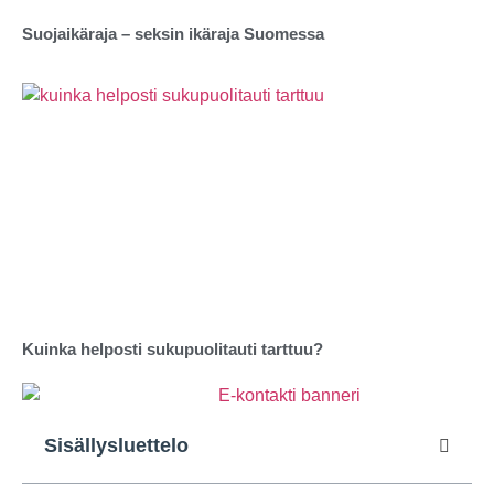
Suojaikäraja – seksin ikäraja Suomessa
Kuinka helposti sukupuolitauti tarttuu?
Sisällysluettelo