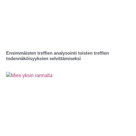
Ensimmäisten treffien analysointi toisten treffien
todennäköisyyksien selvittämiseksi