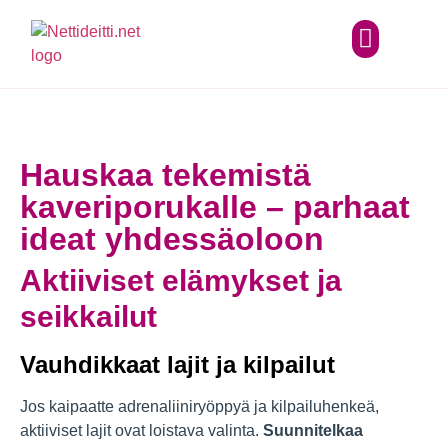
Hauskaa tekemistä
kaveriporukalle – parhaat
ideat yhdessäoloon
Aktiiviset elämykset ja
seikkailut
Vauhdikkaat lajit ja kilpailut
Jos kaipaatte adrenaliiniryöppyä ja kilpailuhenkeä,
aktiiviset lajit ovat loistava valinta.
Suunnitelkaa