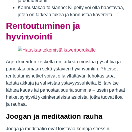
ja boulderointi.
Kannustakaa toisianne: Kiipeily voi olla haastavaa,
joten on tärkeää tukea ja kannustaa kavereita.
Rentoutuminen ja
hyvinvointi
Arjen kiireiden keskellä on tärkeää muistaa pysähtyä ja
panostaa omaan sekä ystävien hyvinvointiin. Yhteiset
rentoutumishetket voivat olla yllättävän tehokas tapa
ladata akkuja ja vahvistaa ystävyyssuhteita. Ei tarvitse
lähteä kauas tai panostaa suuria summia – usein parhaat
hetket syntyvät yksinkertaisista asioista, jotka tuovat iloa
ja rauhaa.
Joogan ja meditaation rauha
Jooga ja meditaatio ovat loistavia keinoja stressin