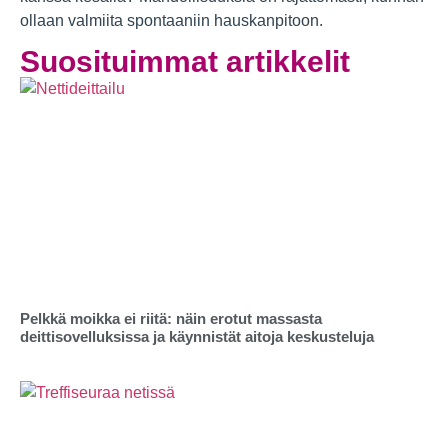
ollaan valmiita spontaaniin hauskanpitoon.
Suosituimmat artikkelit
Pelkkä moikka ei riitä: näin erotut massasta
deittisovelluksissa ja käynnistät aitoja keskusteluja