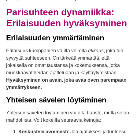
Parisuhteen dynamiikka:
Erilaisuuden hyväksyminen
Erilaisuuden ymmärtäminen
Erilaisuus kumppanien välillä voi olla
rikkaus
, joka tuo
syvyyttä suhteeseen. On tärkeää ymmärtää, että
jokaisella on omat taustansa ja kokemuksensa, jotka
muokkaavat heidän ajatteluaan ja käyttäytymistään.
Hyväksyminen on avain, joka avaa oven parempaan
ymmärrykseen.
Yhteisen sävelen löytäminen
Yhteisen sävelen löytäminen voi olla haaste, mutta se on
mahdollista. Voit kokeilla seuraavia keinoja:
Keskustele avoimesti
: Jaa ajatuksesi ja tunteesi