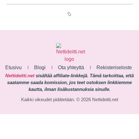
Etusivu
Blogi
Ota yhteyttä
Rekisteriseloste
Nettideitti.net
sisältää affiliate-linkkejä. Tämä tarkoittaa, että
saatamme saada komission, jos teet ostoksen linkkiemme
kautta, ilman lisäkustannuksia sinulle.
Kaikki oikeudet pidätetään. © 2026 Nettideitti.net