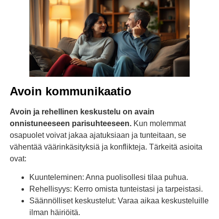
Avoin kommunikaatio
Avoin ja rehellinen keskustelu on avain
onnistuneeseen parisuhteeseen.
Kun molemmat
osapuolet voivat jakaa ajatuksiaan ja tunteitaan, se
vähentää väärinkäsityksiä ja konflikteja. Tärkeitä asioita
ovat:
Kuunteleminen: Anna puolisollesi tilaa puhua.
Rehellisyys: Kerro omista tunteistasi ja tarpeistasi.
Säännölliset keskustelut: Varaa aikaa keskusteluille
ilman häiriöitä.