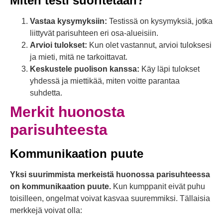
Miten testi suoritetaan?
Vastaa kysymyksiin:
Testissä on kysymyksiä, jotka
liittyvät parisuhteen eri osa-alueisiin.
Arvioi tulokset:
Kun olet vastannut, arvioi tuloksesi
ja mieti, mitä ne tarkoittavat.
Keskustele puolison kanssa:
Käy läpi tulokset
yhdessä ja miettikää, miten voitte parantaa
suhdetta.
Merkit huonosta
parisuhteesta
Kommunikaation puute
Yksi suurimmista merkeistä huonossa parisuhteessa
on kommunikaation puute.
Kun kumppanit eivät puhu
toisilleen, ongelmat voivat kasvaa suuremmiksi. Tällaisia
merkkejä voivat olla: