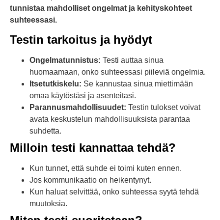
tunnistaa mahdolliset ongelmat ja kehityskohteet
suhteessasi.
Testin tarkoitus ja hyödyt
Ongelmatunnistus:
Testi auttaa sinua
huomaamaan, onko suhteessasi piileviä ongelmia.
Itsetutkiskelu:
Se kannustaa sinua miettimään
omaa käytöstäsi ja asenteitasi.
Parannusmahdollisuudet:
Testin tulokset voivat
avata keskustelun mahdollisuuksista parantaa
suhdetta.
Milloin testi kannattaa tehdä?
Kun tunnet, että suhde ei toimi kuten ennen.
Jos kommunikaatio on heikentynyt.
Kun haluat selvittää, onko suhteessa syytä tehdä
muutoksia.