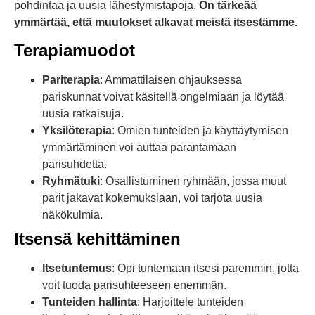
pohdintaa ja uusia lähestymistapoja.
On tärkeää
ymmärtää, että muutokset alkavat meistä itsestämme.
Terapiamuodot
Pariterapia
: Ammattilaisen ohjauksessa
pariskunnat voivat käsitellä ongelmiaan ja löytää
uusia ratkaisuja.
Yksilöterapia
: Omien tunteiden ja käyttäytymisen
ymmärtäminen voi auttaa parantamaan
parisuhdetta.
Ryhmätuki
: Osallistuminen ryhmään, jossa muut
parit jakavat kokemuksiaan, voi tarjota uusia
näkökulmia.
Itsensä kehittäminen
Itsetuntemus
: Opi tuntemaan itsesi paremmin, jotta
voit tuoda parisuhteeseen enemmän.
Tunteiden hallinta
: Harjoittele tunteiden