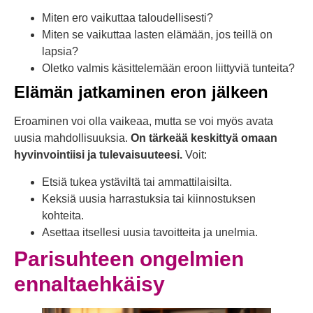
Miten ero vaikuttaa taloudellisesti?
Miten se vaikuttaa lasten elämään, jos teillä on
lapsia?
Oletko valmis käsittelemään eroon liittyviä tunteita?
Elämän jatkaminen eron jälkeen
Eroaminen voi olla vaikeaa, mutta se voi myös avata
uusia mahdollisuuksia.
On tärkeää keskittyä omaan
hyvinvointiisi ja tulevaisuuteesi.
Voit:
Etsiä tukea ystäviltä tai ammattilaisilta.
Keksiä uusia harrastuksia tai kiinnostuksen
kohteita.
Asettaa itsellesi uusia tavoitteita ja unelmia.
Parisuhteen ongelmien
ennaltaehkäisy