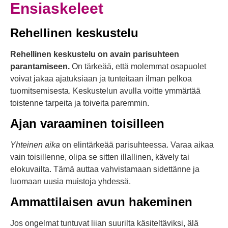
Ensiaskeleet
Rehellinen keskustelu
Rehellinen keskustelu on avain parisuhteen
parantamiseen.
On tärkeää, että molemmat osapuolet
voivat jakaa ajatuksiaan ja tunteitaan ilman pelkoa
tuomitsemisesta. Keskustelun avulla voitte ymmärtää
toistenne tarpeita ja toiveita paremmin.
Ajan varaaminen toisilleen
Yhteinen aika
on elintärkeää parisuhteessa. Varaa aikaa
vain toisillenne, olipa se sitten illallinen, kävely tai
elokuvailta. Tämä auttaa vahvistamaan sidettänne ja
luomaan uusia muistoja yhdessä.
Ammattilaisen avun hakeminen
Jos ongelmat tuntuvat liian suurilta käsiteltäviksi, älä