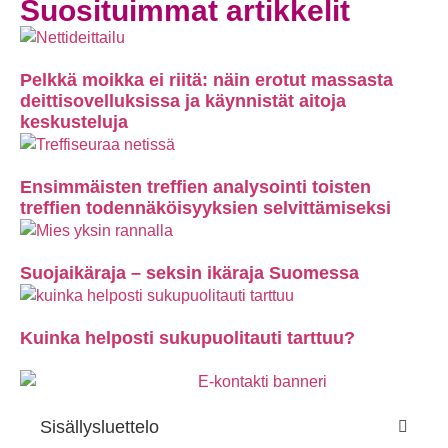
Suosituimmat artikkelit
Pelkkä moikka ei riitä: näin erotut massasta
deittisovelluksissa ja käynnistät aitoja
keskusteluja
Ensimmäisten treffien analysointi toisten
treffien todennäköisyyksien selvittämiseksi
Suojaikäraja – seksin ikäraja Suomessa
Kuinka helposti sukupuolitauti tarttuu?
Sisällysluettelo