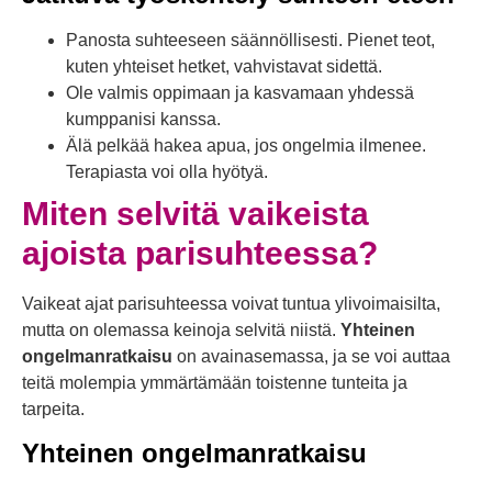
Panosta suhteeseen säännöllisesti. Pienet teot,
kuten yhteiset hetket, vahvistavat sidettä.
Ole valmis oppimaan ja kasvamaan yhdessä
kumppanisi kanssa.
Älä pelkää hakea apua, jos ongelmia ilmenee.
Terapiasta voi olla hyötyä.
Miten selvitä vaikeista
ajoista parisuhteessa?
Vaikeat ajat parisuhteessa voivat tuntua ylivoimaisilta,
mutta on olemassa keinoja selvitä niistä.
Yhteinen
ongelmanratkaisu
on avainasemassa, ja se voi auttaa
teitä molempia ymmärtämään toistenne tunteita ja
tarpeita.
Yhteinen ongelmanratkaisu