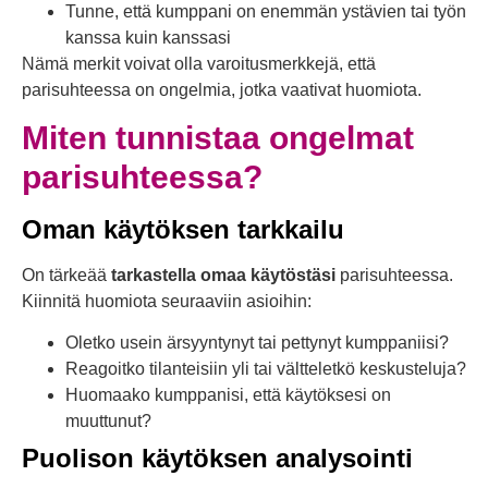
Tunne, että kumppani on enemmän ystävien tai työn
kanssa kuin kanssasi
Nämä merkit voivat olla varoitusmerkkejä, että
parisuhteessa on ongelmia, jotka vaativat huomiota.
Miten tunnistaa ongelmat
parisuhteessa?
Oman käytöksen tarkkailu
On tärkeää
tarkastella omaa käytöstäsi
parisuhteessa.
Kiinnitä huomiota seuraaviin asioihin:
Oletko usein ärsyyntynyt tai pettynyt kumppaniisi?
Reagoitko tilanteisiin yli tai vältteletkö keskusteluja?
Huomaako kumppanisi, että käytöksesi on
muuttunut?
Puolison käytöksen analysointi