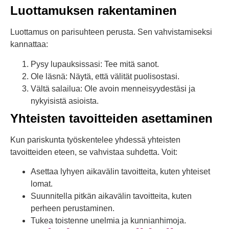
Luottamuksen rakentaminen
Luottamus on parisuhteen perusta. Sen vahvistamiseksi
kannattaa:
Pysy lupauksissasi: Tee mitä sanot.
Ole läsnä: Näytä, että välität puolisostasi.
Vältä salailua: Ole avoin menneisyydestäsi ja
nykyisistä asioista.
Yhteisten tavoitteiden asettaminen
Kun pariskunta työskentelee yhdessä yhteisten
tavoitteiden eteen, se vahvistaa suhdetta. Voit:
Asettaa lyhyen aikavälin tavoitteita, kuten yhteiset
lomat.
Suunnitella pitkän aikavälin tavoitteita, kuten
perheen perustaminen.
Tukea toistenne unelmia ja kunnianhimoja.