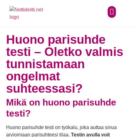
Huono parisuhde
testi – Oletko valmis
tunnistamaan
ongelmat
suhteessasi?
Mikä on huono parisuhde
testi?
Huono parisuhde testi on työkalu, joka auttaa sinua
arvioimaan parisuhteesi tilaa.
Testin avulla voit