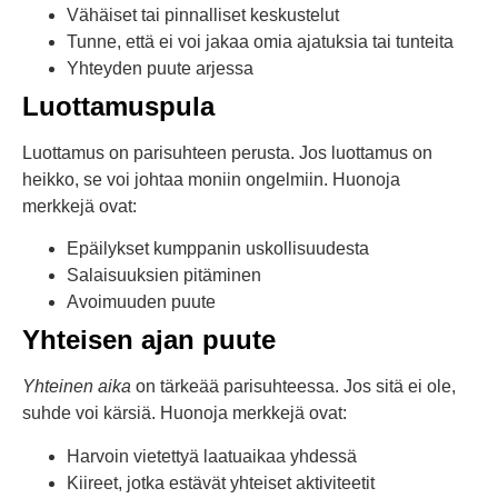
Vähäiset tai pinnalliset keskustelut
Tunne, että ei voi jakaa omia ajatuksia tai tunteita
Yhteyden puute arjessa
Luottamuspula
Luottamus on parisuhteen perusta. Jos luottamus on
heikko, se voi johtaa moniin ongelmiin. Huonoja
merkkejä ovat:
Epäilykset kumppanin uskollisuudesta
Salaisuuksien pitäminen
Avoimuuden puute
Yhteisen ajan puute
Yhteinen aika
on tärkeää parisuhteessa. Jos sitä ei ole,
suhde voi kärsiä. Huonoja merkkejä ovat:
Harvoin vietettyä laatuaikaa yhdessä
Kiireet, jotka estävät yhteiset aktiviteetit