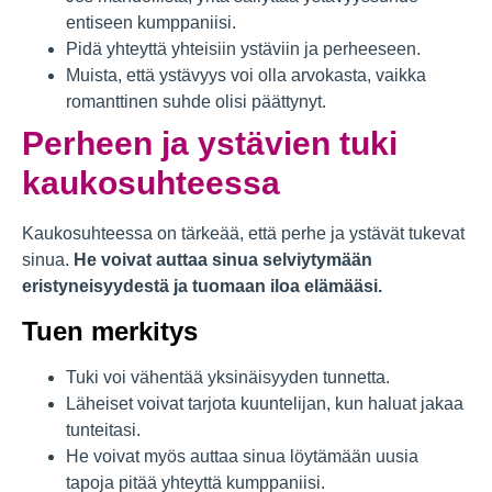
entiseen kumppaniisi.
Pidä yhteyttä yhteisiin ystäviin ja perheeseen.
Muista, että ystävyys voi olla arvokasta, vaikka
romanttinen suhde olisi päättynyt.
Perheen ja ystävien tuki
kaukosuhteessa
Kaukosuhteessa on tärkeää, että perhe ja ystävät tukevat
sinua.
He voivat auttaa sinua selviytymään
eristyneisyydestä ja tuomaan iloa elämääsi.
Tuen merkitys
Tuki voi vähentää yksinäisyyden tunnetta.
Läheiset voivat tarjota kuuntelijan, kun haluat jakaa
tunteitasi.
He voivat myös auttaa sinua löytämään uusia
tapoja pitää yhteyttä kumppaniisi.