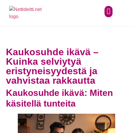
Kaukosuhde ikävä –
Kuinka selviytyä
eristyneisyydestä ja
vahvistaa rakkautta
Kaukosuhde ikävä: Miten
käsitellä tunteita