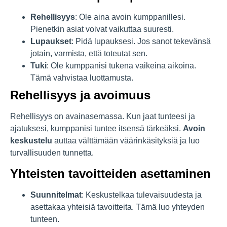
Rehellisyys
: Ole aina avoin kumppanillesi.
Pienetkin asiat voivat vaikuttaa suuresti.
Lupaukset
: Pidä lupauksesi. Jos sanot tekevänsä
jotain, varmista, että toteutat sen.
Tuki
: Ole kumppanisi tukena vaikeina aikoina.
Tämä vahvistaa luottamusta.
Rehellisyys ja avoimuus
Rehellisyys on avainasemassa. Kun jaat tunteesi ja
ajatuksesi, kumppanisi tuntee itsensä tärkeäksi.
Avoin
keskustelu
auttaa välttämään väärinkäsityksiä ja luo
turvallisuuden tunnetta.
Yhteisten tavoitteiden asettaminen
Suunnitelmat
: Keskustelkaa tulevaisuudesta ja
asettakaa yhteisiä tavoitteita. Tämä luo yhteyden
tunteen.