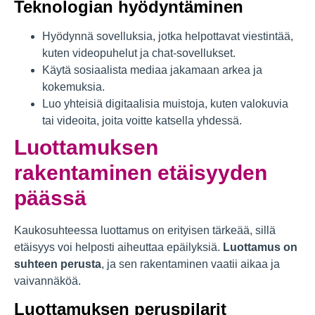
Teknologian hyödyntäminen
Hyödynnä sovelluksia, jotka helpottavat viestintää,
kuten videopuhelut ja chat-sovellukset.
Käytä sosiaalista mediaa jakamaan arkea ja
kokemuksia.
Luo yhteisiä digitaalisia muistoja, kuten valokuvia
tai videoita, joita voitte katsella yhdessä.
Luottamuksen
rakentaminen etäisyyden
päässä
Kaukosuhteessa luottamus on erityisen tärkeää, sillä
etäisyys voi helposti aiheuttaa epäilyksiä.
Luottamus on
suhteen perusta
, ja sen rakentaminen vaatii aikaa ja
vaivannäköä.
Luottamuksen peruspilarit