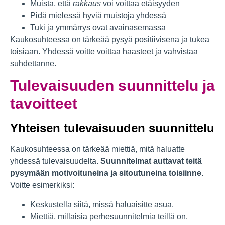
Muista, että
rakkaus
voi voittaa etäisyyden
Pidä mielessä hyviä muistoja yhdessä
Tuki ja ymmärrys ovat avainasemassa
Kaukosuhteessa on tärkeää pysyä positiivisena ja tukea
toisiaan. Yhdessä voitte voittaa haasteet ja vahvistaa
suhdettanne.
Tulevaisuuden suunnittelu ja
tavoitteet
Yhteisen tulevaisuuden suunnittelu
Kaukosuhteessa on tärkeää miettiä, mitä haluatte
yhdessä tulevaisuudelta.
Suunnitelmat auttavat teitä
pysymään motivoituneina ja sitoutuneina toisiinne.
Voitte esimerkiksi:
Keskustella siitä, missä haluaisitte asua.
Miettiä, millaisia perhesuunnitelmia teillä on.