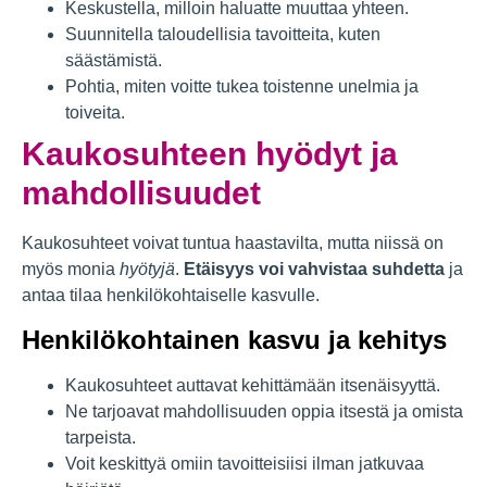
Keskustella, milloin haluatte muuttaa yhteen.
Suunnitella taloudellisia tavoitteita, kuten
säästämistä.
Pohtia, miten voitte tukea toistenne unelmia ja
toiveita.
Kaukosuhteen hyödyt ja
mahdollisuudet
Kaukosuhteet voivat tuntua haastavilta, mutta niissä on
myös monia
hyötyjä
.
Etäisyys voi vahvistaa suhdetta
ja
antaa tilaa henkilökohtaiselle kasvulle.
Henkilökohtainen kasvu ja kehitys
Kaukosuhteet auttavat kehittämään itsenäisyyttä.
Ne tarjoavat mahdollisuuden oppia itsestä ja omista
tarpeista.
Voit keskittyä omiin tavoitteisiisi ilman jatkuvaa