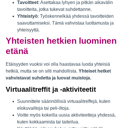
Tavoitteet
: Asettakaa lyhyen ja pitkän aikavälin
tavoitteita, jotka tukevat suhdettanne.
Yhteistyö
: Työskennelkää yhdessä tavoitteiden
saavuttamiseksi. Tämä vahvistaa luottamusta ja
yhteisyyttä.
Yhteisten hetkien luominen
etänä
Etäisyyden vuoksi voi olla haastavaa luoda yhteisiä
hetkiä, mutta se on silti mahdollista.
Yhteiset hetket
vahvistavat suhdetta ja luovat muistoja.
Virtuaalitreffit ja -aktiviteetit
Suunnittele säännöllisiä virtuaalitreffejä, kuten
elokuvailtoja tai peli-iltoja.
Voitte myös kokeilla uusia aktiviteetteja yhdessä,
kuten kokkaamista tai taiteilua.