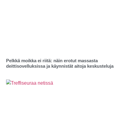
Pelkkä moikka ei riitä: näin erotut massasta
deittisovelluksissa ja käynnistät aitoja keskusteluja