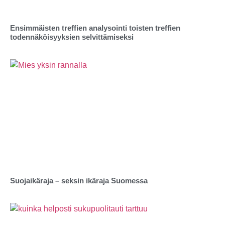
Ensimmäisten treffien analysointi toisten treffien
todennäköisyyksien selvittämiseksi
Suojaikäraja – seksin ikäraja Suomessa