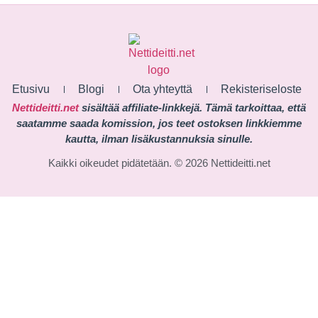
Etusivu
Blogi
Ota yhteyttä
Rekisteriseloste
Nettideitti.net
sisältää affiliate-linkkejä. Tämä tarkoittaa, että
saatamme saada komission, jos teet ostoksen linkkiemme
kautta, ilman lisäkustannuksia sinulle.
Kaikki oikeudet pidätetään. © 2026 Nettideitti.net