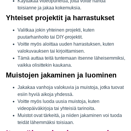
Käyttäkää videopuhelua, jotta voitte nähdä
toisianne ja jakaa kokemuksia.
Yhteiset projektit ja harrastukset
Valitkaa jokin yhteinen projekti, kuten
puutarhanhoito tai DIY-projektit.
Voitte myös aloittaa uuden harrastuksen, kuten
valokuvauksen tai kirjoittamisen.
Tämä auttaa teitä tuntemaan itsenne läheisemmiksi,
vaikka olisittekin kaukana.
Muistojen jakaminen ja luominen
Jakakaa vanhoja valokuvia ja muistoja, jotka tuovat
esiin hyviä aikoja yhdessä.
Voitte myös luoda uusia muistoja, kuten
videopäiväkirjoja tai yhteisiä tarinoita.
Muistot ovat tärkeitä, ja niiden jakaminen voi tuoda
teidät lähemmäksi toisiaan.