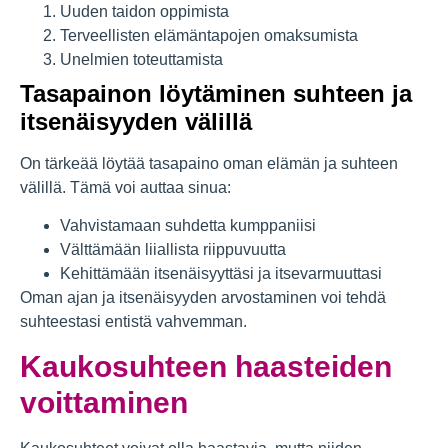
Uuden taidon oppimista
Terveellisten elämäntapojen omaksumista
Unelmien toteuttamista
Tasapainon löytäminen suhteen ja
itsenäisyyden välillä
On tärkeää löytää tasapaino oman elämän ja suhteen
välillä. Tämä voi auttaa sinua:
Vahvistamaan suhdetta kumppaniisi
Välttämään liiallista riippuvuutta
Kehittämään itsenäisyyttäsi ja itsevarmuuttasi
Oman ajan ja itsenäisyyden arvostaminen voi tehdä
suhteestasi entistä vahvemman.
Kaukosuhteen haasteiden
voittaminen