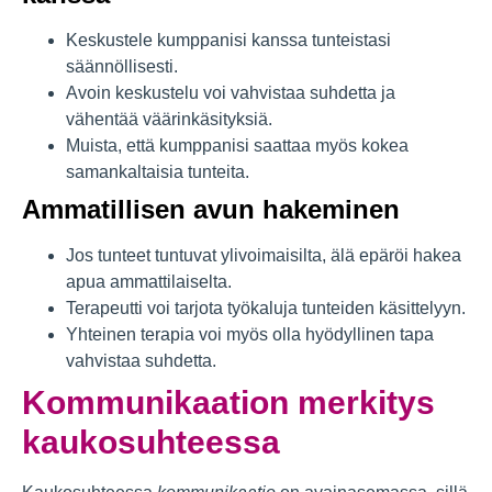
Keskustele kumppanisi kanssa tunteistasi
säännöllisesti.
Avoin keskustelu voi vahvistaa suhdetta ja
vähentää väärinkäsityksiä.
Muista, että kumppanisi saattaa myös kokea
samankaltaisia tunteita.
Ammatillisen avun hakeminen
Jos tunteet tuntuvat ylivoimaisilta, älä epäröi hakea
apua ammattilaiselta.
Terapeutti voi tarjota työkaluja tunteiden käsittelyyn.
Yhteinen terapia voi myös olla hyödyllinen tapa
vahvistaa suhdetta.
Kommunikaation merkitys
kaukosuhteessa