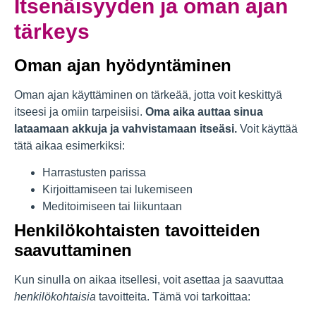
Itsenäisyyden ja oman ajan
tärkeys
Oman ajan hyödyntäminen
Oman ajan käyttäminen on tärkeää, jotta voit keskittyä
itseesi ja omiin tarpeisiisi.
Oma aika auttaa sinua
lataamaan akkuja ja vahvistamaan itseäsi.
Voit käyttää
tätä aikaa esimerkiksi:
Harrastusten parissa
Kirjoittamiseen tai lukemiseen
Meditoimiseen tai liikuntaan
Henkilökohtaisten tavoitteiden
saavuttaminen
Kun sinulla on aikaa itsellesi, voit asettaa ja saavuttaa
henkilökohtaisia
tavoitteita. Tämä voi tarkoittaa: