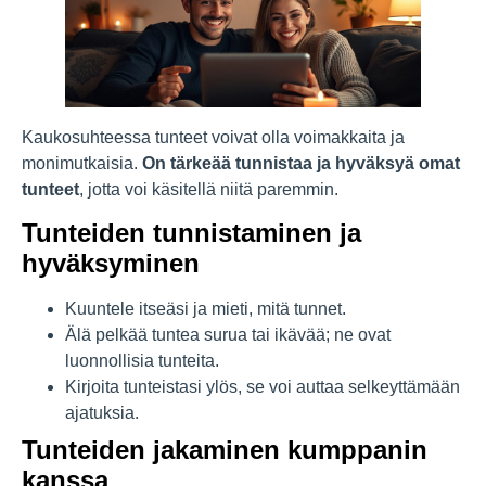
Kaukosuhteessa tunteet voivat olla voimakkaita ja
monimutkaisia.
On tärkeää tunnistaa ja hyväksyä omat
tunteet
, jotta voi käsitellä niitä paremmin.
Tunteiden tunnistaminen ja
hyväksyminen
Kuuntele itseäsi ja mieti, mitä tunnet.
Älä pelkää tuntea surua tai ikävää; ne ovat
luonnollisia tunteita.
Kirjoita tunteistasi ylös, se voi auttaa selkeyttämään
ajatuksia.
Tunteiden jakaminen kumppanin
kanssa