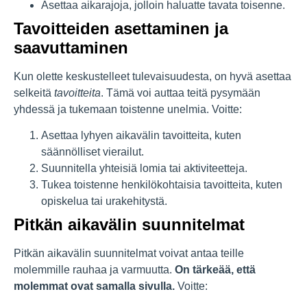
Asettaa aikarajoja, jolloin haluatte tavata toisenne.
Tavoitteiden asettaminen ja
saavuttaminen
Kun olette keskustelleet tulevaisuudesta, on hyvä asettaa
selkeitä
tavoitteita
. Tämä voi auttaa teitä pysymään
yhdessä ja tukemaan toistenne unelmia. Voitte:
Asettaa lyhyen aikavälin tavoitteita, kuten
säännölliset vierailut.
Suunnitella yhteisiä lomia tai aktiviteetteja.
Tukea toistenne henkilökohtaisia tavoitteita, kuten
opiskelua tai urakehitystä.
Pitkän aikavälin suunnitelmat
Pitkän aikavälin suunnitelmat voivat antaa teille
molemmille rauhaa ja varmuutta.
On tärkeää, että
molemmat ovat samalla sivulla.
Voitte: