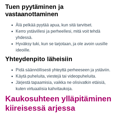
Tuen pyytäminen ja
vastaanottaminen
Älä pelkää pyytää apua, kun sitä tarvitset.
Kerro ystävillesi ja perheellesi, mitä voit tehdä
yhdessä.
Hyväksy tuki, kun se tarjotaan, ja ole avoin uusille
ideoille.
Yhteydenpito läheisiin
Pidä säännöllisesti yhteyttä perheeseen ja ystäviin.
Käytä puheluita, viestejä tai videopuheluita.
Järjestä tapaamisia, vaikka ne olisivatkin etäisiä,
kuten virtuaalisia kahvitaukoja.
Kaukosuhteen ylläpitäminen
kiireisessä arjessa