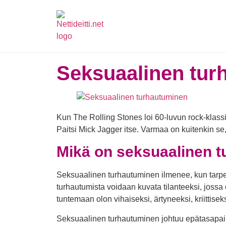
Seksuaalinen tur
Kun The Rolling Stones loi 60-luvun rock-klassi
Paitsi Mick Jagger itse. Varmaa on kuitenkin se,
Mikä on seksuaalinen 
Seksuaalinen turhautuminen ilmenee, kun tarpei
turhautumista voidaan kuvata tilanteeksi, jossa 
tuntemaan olon vihaiseksi, ärtyneeksi, kriittise
Seksuaalinen turhautuminen johtuu epätasapaino