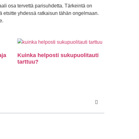
ali osa tervettä parisuhdetta. Tärkeintä on
tä etsitte yhdessä ratkaisun tähän ongelmaan.
e.
aja
Kuinka helposti sukupuolitauti
tarttuu?