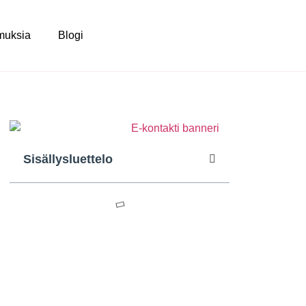
muksia
Blogi
Sisällysluettelo