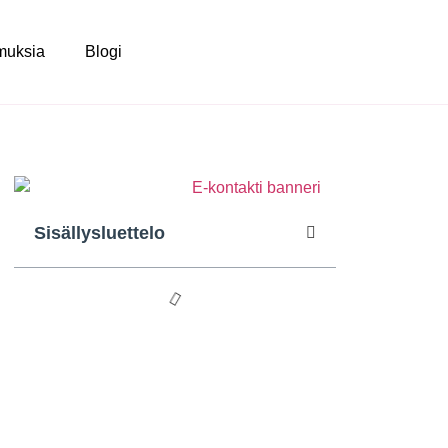
muksia
Blogi
Sisällysluettelo