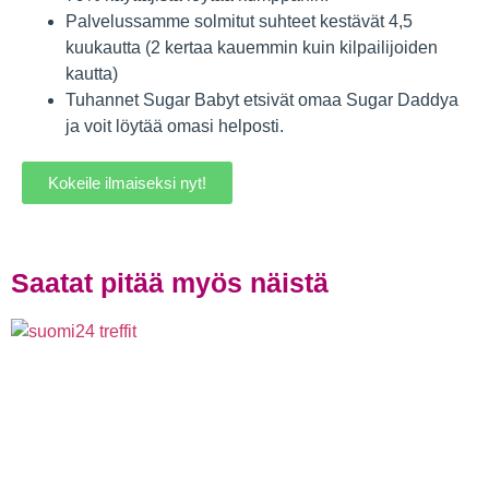
Palvelussamme solmitut suhteet kestävät 4,5
kuukautta (2 kertaa kauemmin kuin kilpailijoiden
kautta)
Tuhannet Sugar Babyt etsivät omaa Sugar Daddya
ja voit löytää omasi helposti.
Kokeile ilmaiseksi nyt!
Saatat pitää myös näistä