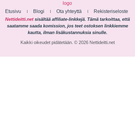
Etusivu
Blogi
Ota yhteyttä
Rekisteriseloste
Nettideitti.net
sisältää affiliate-linkkejä. Tämä tarkoittaa, että
saatamme saada komission, jos teet ostoksen linkkiemme
kautta, ilman lisäkustannuksia sinulle.
Kaikki oikeudet pidätetään. © 2026 Nettideitti.net