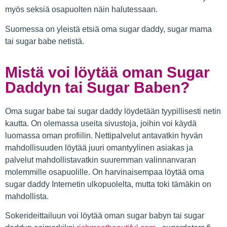
myös seksiä osapuolten näin halutessaan.
Suomessa on yleistä etsiä oma sugar daddy, sugar mama
tai sugar babe netistä.
Mistä voi löytää oman Sugar
Daddyn tai Sugar Baben?
Oma sugar babe tai sugar daddy löydetään tyypillisesti netin
kautta. On olemassa useita sivustoja, joihin voi käydä
luomassa oman profiilin. Nettipalvelut antavatkin hyvän
mahdollisuuden löytää juuri omantyylinen asiakas ja
palvelut mahdollistavatkin suuremman valinnanvaran
molemmille osapuolille. On harvinaisempaa löytää oma
sugar daddy Internetin ulkopuolelta, mutta toki tämäkin on
mahdollista.
Sokerideittailuun voi löytää oman sugar babyn tai sugar