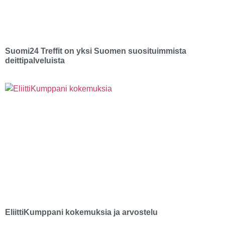
Suomi24 Treffit on yksi Suomen suosituimmista
deittipalveluista
EliittiKumppani kokemuksia ja arvostelu