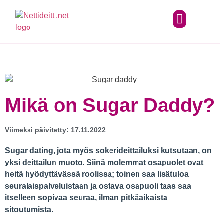
Mikä on Sugar Daddy?
Viimeksi päivitetty: 17.11.2022
Sugar dating, jota myös sokerideittailuksi kutsutaan, on
yksi deittailun muoto. Siinä molemmat osapuolet ovat
heitä hyödyttävässä roolissa; toinen saa lisätuloa
seuralaispalveluistaan ja ostava osapuoli taas saa
itselleen sopivaa seuraa, ilman pitkäaikaista
sitoutumista.