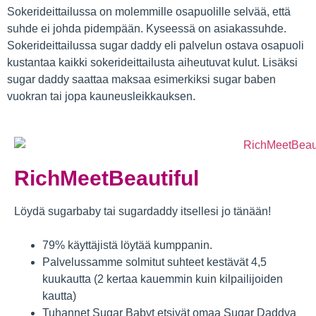
Sokerideittailussa on molemmille osapuolille selvää, että
suhde ei johda pidempään. Kyseessä on asiakassuhde.
Sokerideittailussa sugar daddy eli palvelun ostava osapuoli
kustantaa kaikki sokerideittailusta aiheutuvat kulut. Lisäksi
sugar daddy saattaa maksaa esimerkiksi sugar baben
vuokran tai jopa kauneusleikkauksen.
RichMeetBeautiful
Löydä sugarbaby tai sugardaddy itsellesi jo tänään!
79% käyttäjistä löytää kumppanin.
Palvelussamme solmitut suhteet kestävät 4,5
kuukautta (2 kertaa kauemmin kuin kilpailijoiden
kautta)
Tuhannet Sugar Babyt etsivät omaa Sugar Daddya