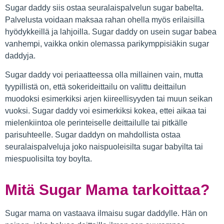
Sugar daddy siis ostaa seuralaispalvelun sugar babelta.
Palvelusta voidaan maksaa rahan ohella myös erilaisilla
hyödykkeillä ja lahjoilla. Sugar daddy on usein sugar babea
vanhempi, vaikka onkin olemassa parikymppisiäkin sugar
daddyja.
Sugar daddy voi periaatteessa olla millainen vain, mutta
tyypillistä on, että sokerideittailu on valittu deittailun
muodoksi esimerkiksi arjen kiireellisyyden tai muun seikan
vuoksi. Sugar daddy voi esimerkiksi kokea, ettei aikaa tai
mielenkiintoa ole perinteiselle deittailulle tai pitkälle
parisuhteelle. Sugar daddyn on mahdollista ostaa
seuralaispalveluja joko naispuoleisilta sugar babyilta tai
miespuolisilta toy boylta.
Mitä Sugar Mama tarkoittaa?
Sugar mama on vastaava ilmaisu sugar daddylle. Hän on