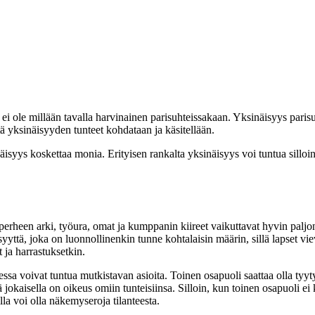
 ei ole millään tavalla harvinainen parisuhteissakaan. Yksinäisyys paris
tä yksinäisyyden tunteet kohdataan ja käsitellään.
äisyys koskettaa monia. Erityisen rankalta yksinäisyys voi tuntua silloi
erheen arki, työura, omat ja kumppanin kiireet vaikuttavat hyvin paljon 
tä, joka on luonnollinenkin tunne kohtalaisin määrin, sillä lapset vie
 ja harrastuksetkin.
essa voivat tuntua mutkistavan asioita. Toinen osapuoli saattaa olla tyy
ä jokaisella on oikeus omiin tunteisiinsa. Silloin, kun toinen osapuoli ei
a voi olla näkemyseroja tilanteesta.