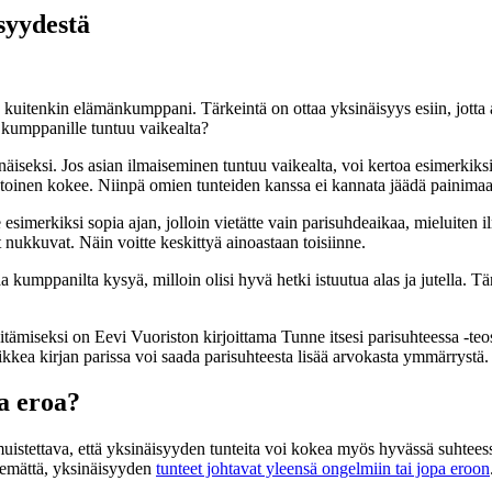
syydestä
on kuitenkin elämänkumppani. Tärkeintä on ottaa yksinäisyys esiin, jotta
e kumppanille tuntuu vaikealta?
näiseksi. Jos asian ilmaiseminen tuntuu vaikealta, voi kertoa esimerkiksi
oinen kokee. Niinpä omien tunteiden kanssa ei kannata jäädä painimaa
e esimerkiksi sopia ajan, jolloin vietätte vain parisuhdeaikaa, mieluiten i
t nukkuvat. Näin voitte keskittyä ainoastaan toisiinne.
aa kumppanilta kysyä, milloin olisi hyvä hetki istuutua alas ja jutella. T
tämiseksi on Eevi Vuoriston kirjoittama Tunne itsesi parisuhteessa -teos.
kkea kirjan parissa voi saada parisuhteesta lisää arvokasta ymmärrystä. 
a eroa?
uistettava, että yksinäisyyden tunteita voi kokea myös hyvässä suhte
ttelemättä, yksinäisyyden
tunteet johtavat yleensä ongelmiin tai jopa eroon