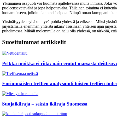
Yksinäinen osapuoli voi huomata ajattelevansa muita ihmisiä. Joku voi
puoleensavetävältä ja jopa helpottavalta. Tällainen toiminta ei kuiten
luottamukseen, jolloin tilanne ei helpota. Niinpä oman kumppanin kanss
Yksinäisyyden syitä on hyvä pohtia yhdessä ja erikseen. Miksi yksin
järjestämällä enemmän yhteistä aikaa? Toisinaan yhteisen ajan järjestäm
puhelimessa. Mikäli molemmilla on halu olla yhdessä, on tärkeää, että
Suosituimmat artikkelit
Pelkkä moikka ei riitä: näin erotut massasta deittisove
Ensimmäisten treffien analysointi toisten treffien tod
Suojaikäraja – seksin ikäraja Suomessa