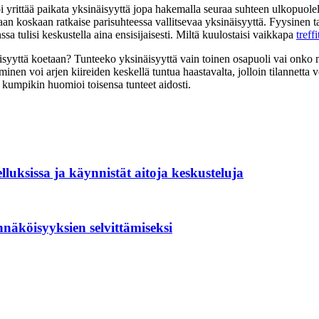
 yrittää paikata yksinäisyyttä jopa hakemalla seuraa suhteen ulkopuole
kaan koskaan ratkaise parisuhteessa vallitsevaa yksinäisyyttä. Fyysinen
a tulisi keskustella aina ensisijaisesti. Miltä kuulostaisi vaikkapa
treffi
äisyyttä koetaan? Tunteeko yksinäisyyttä vain toinen osapuoli vai onk
inen voi arjen kiireiden keskellä tuntua haastavalta, jolloin tilannetta 
 kumpikin huomioi toisensa tunteet aidosti.
lluksissa ja käynnistät aitoja keskusteluja
ennäköisyyksien selvittämiseksi